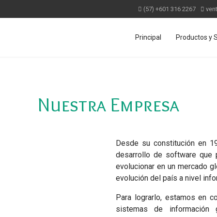
(57) +601 316 2267
ven
Principal
Productos y S
Nuestra Empresa
Desde su constitución en 19
desarrollo de software que 
evolucionar en un mercado glo
evolución del país a nivel info
Para lograrlo, estamos en co
sistemas de información g