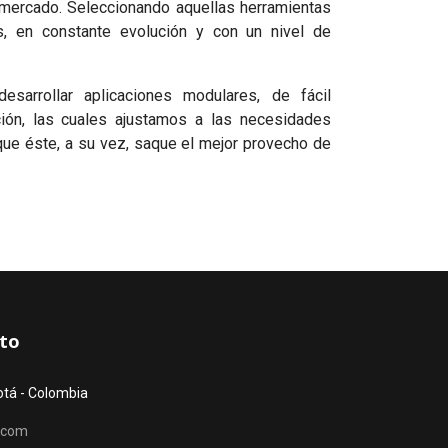
 mercado. Seleccionando aquellas herramientas
s, en constante evolución y con un nivel de
sarrollar aplicaciones modulares, de fácil
ación, las cuales ajustamos a las necesidades
 que éste, a su vez, saque el mejor provecho de
cto
otá - Colombia
.com