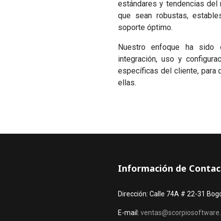
estándares y tendencias del
que sean robustas, estable
soporte óptimo.
Nuestro enfoque ha sido de
integración, uso y configur
específicas del cliente, para
ellas.
Información de Conta
Dirección: Calle 74A # 22-31 Bog
E-mail:
ventas@scorpiosoftware